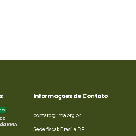
s
Informações de Contato
has
contato@rma.org.br
ico
 da RMA
Sede fiscal: Brasília DF