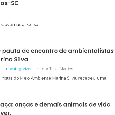
las-SC
e Governador Celso
é pauta de encontro de ambientalistas
rina Silva
uncategorized
por
Tania Martins
Ministra do Meio Ambiente Marina Silva, recebeu uma
caça: onças e demais animais de vida
ver.