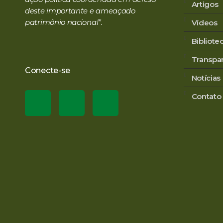
Artigos
deste importante e ameaçado
patrimônio nacional”.
Vídeos
Bibliot
Transpa
Conecte-se
Notícias
Contato