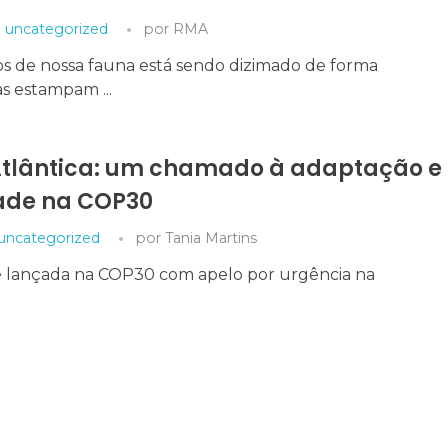
uncategorized
por
RMA
s de nossa fauna está sendo dizimado de forma
as estampam ...
Atlântica: um chamado à adaptação e
ade na COP30
uncategorized
por
Tania Martins
 é lançada na COP30 com apelo por urgência na