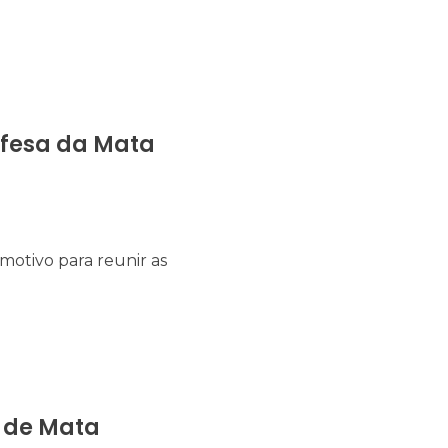
efesa da Mata
 motivo para reunir as
 de Mata