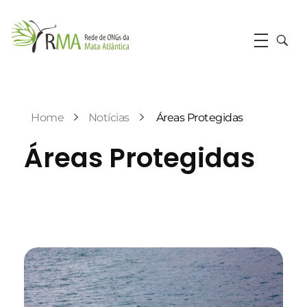
RMA
Rede de ONGs da Mata Atlântica
Home
Notícias
Áreas Protegidas
Áreas Protegidas