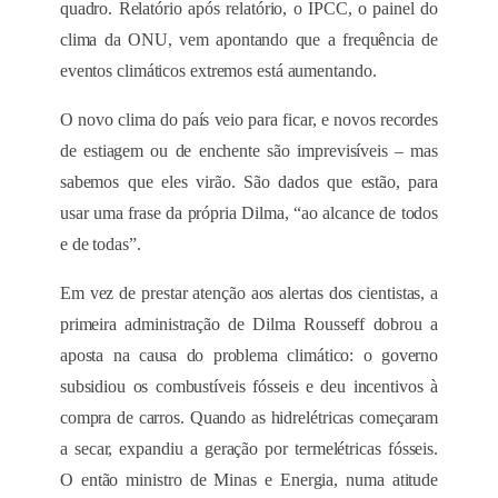
quadro. Relatório após relatório, o IPCC, o painel do
clima da ONU, vem apontando que a frequência de
eventos climáticos extremos está aumentando.
O novo clima do país veio para ficar, e novos recordes
de estiagem ou de enchente são imprevisíveis – mas
sabemos que eles virão. São dados que estão, para
usar uma frase da própria Dilma, “ao alcance de todos
e de todas”.
Em vez de prestar atenção aos alertas dos cientistas, a
primeira administração de Dilma Rousseff dobrou a
aposta na causa do problema climático: o governo
subsidiou os combustíveis fósseis e deu incentivos à
compra de carros. Quando as hidrelétricas começaram
a secar, expandiu a geração por termelétricas fósseis.
O então ministro de Minas e Energia, numa atitude