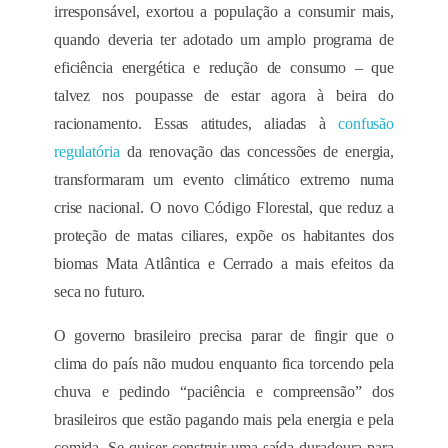
irresponsável, exortou a população a consumir mais,
quando deveria ter adotado um amplo programa de
eficiência energética e redução de consumo – que
talvez nos poupasse de estar agora à beira do
racionamento. Essas atitudes, aliadas à
confusão
regulatória
da renovação das concessões de energia,
transformaram um evento climático extremo numa
crise nacional. O novo Código Florestal, que reduz a
proteção de matas ciliares, expõe os habitantes dos
biomas Mata Atlântica e Cerrado a mais efeitos da
seca no futuro.
O governo brasileiro precisa parar de fingir que o
clima do país não mudou enquanto fica torcendo pela
chuva e pedindo “paciência e compreensão” dos
brasileiros que estão pagando mais pela energia e pela
comida. Se quiser construir uma saída duradoura para