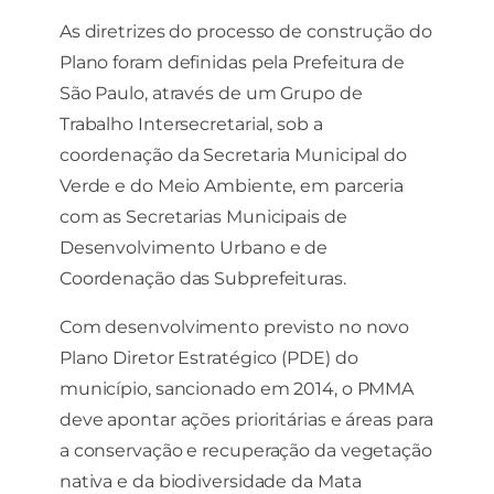
Ao compartilhar
As diretrizes do processo de construção do
seus interesses e
comportamento
Plano foram definidas pela Prefeitura de
ao visitar nosso
São Paulo, através de um Grupo de
site, você
Trabalho Intersecretarial, sob a
aumenta a
chance de ver
coordenação da Secretaria Municipal do
conteúdo e
Verde e do Meio Ambiente, em parceria
ofertas
personalizadas.
com as Secretarias Municipais de
Desenvolvimento Urbano e de
Coordenação das Subprefeituras.
Com desenvolvimento previsto no novo
Plano Diretor Estratégico (PDE) do
município, sancionado em 2014, o PMMA
deve apontar ações prioritárias e áreas para
a conservação e recuperação da vegetação
nativa e da biodiversidade da Mata