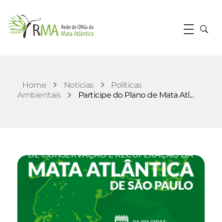
RMA
Rede de ONGs da Mata Atlântica
Home
Notícias
Políticas
Ambientais
Participe do Plano de Mata Atl...