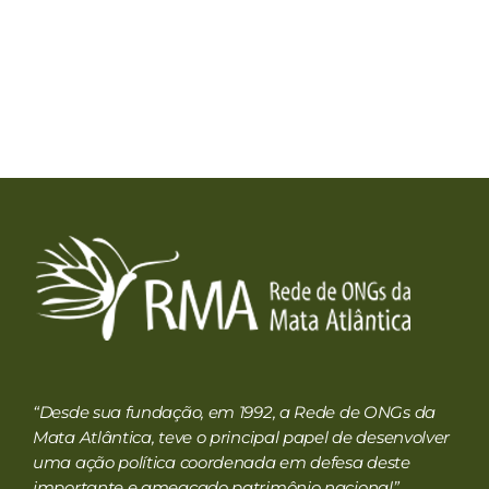
RMA
Rede de ONGs da Mata Atlântica
“Desde sua fundação, em 1992, a Rede de ONGs da
Mata Atlântica, teve o principal papel de desenvolver
uma ação política coordenada em defesa deste
importante e ameaçado patrimônio nacional”.