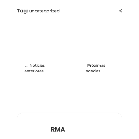
Tag:
uncategorized
Notícias
Próximas
anteriores
notícias
RMA