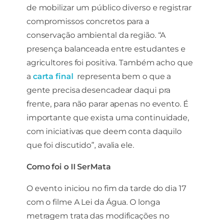
de mobilizar um público diverso e registrar
compromissos concretos para a
conservação ambiental da região. “A
presença balanceada entre estudantes e
agricultores foi positiva. Também acho que
a
carta final
representa bem o que a
gente precisa desencadear daqui pra
frente, para não parar apenas no evento. É
importante que exista uma continuidade,
com iniciativas que deem conta daquilo
que foi discutido”, avalia ele.
Como foi o II SerMata
O evento iniciou no fim da tarde do dia 17
com o filme A Lei da Água. O longa
metragem trata das modificações no