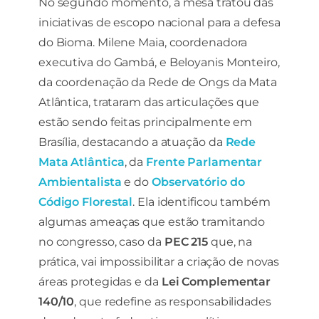
No segundo momento, a mesa tratou das
iniciativas de escopo nacional para a defesa
do Bioma. Milene Maia, coordenadora
executiva do Gambá, e Beloyanis Monteiro,
da coordenação da Rede de Ongs da Mata
Atlântica, trataram das articulações que
estão sendo feitas principalmente em
Brasília, destacando a atuação da
Rede
Mata Atlântica
, da
Frente Parlamentar
Ambientalista
e do
Observatório do
Código Florestal
. Ela identificou também
algumas ameaças que estão tramitando
no congresso, caso da
PEC 215
que, na
prática, vai impossibilitar a criação de novas
áreas protegidas e da
Lei Complementar
140/10
, que redefine as responsabilidades