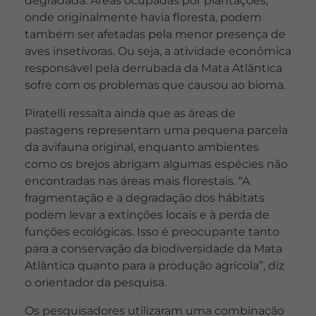
degradada. Áreas ocupadas por plantações,
onde originalmente havia floresta, podem
também ser afetadas pela menor presença de
aves insetívoras. Ou seja, a atividade econômica
responsável pela derrubada da Mata Atlântica
sofre com os problemas que causou ao bioma.
Piratelli ressalta ainda que as áreas de
pastagens representam uma pequena parcela
da avifauna original, enquanto ambientes
como os brejos abrigam algumas espécies não
encontradas nas áreas mais florestais. “A
fragmentação e a degradação dos hábitats
podem levar a extinções locais e à perda de
funções ecológicas. Isso é preocupante tanto
para a conservação da biodiversidade da Mata
Atlântica quanto para a produção agrícola”, diz
o orientador da pesquisa.
Os pesquisadores utilizaram uma combinação