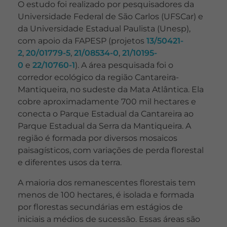
O estudo foi realizado por pesquisadores da
Universidade Federal de São Carlos (UFSCar) e
da Universidade Estadual Paulista (Unesp),
com apoio da FAPESP (projetos
13/50421-
2
,
20/01779-5
,
21/08534-0
,
21/10195-
0
e
22/10760-1
). A área pesquisada foi o
corredor ecológico da região Cantareira-
Mantiqueira, no sudeste da Mata Atlântica. Ela
cobre aproximadamente 700 mil hectares e
conecta o Parque Estadual da Cantareira ao
Parque Estadual da Serra da Mantiqueira. A
região é formada por diversos mosaicos
paisagísticos, com variações de perda florestal
e diferentes usos da terra.
A maioria dos remanescentes florestais tem
menos de 100 hectares, é isolada e formada
por florestas secundárias em estágios de
iniciais a médios de sucessão. Essas áreas são