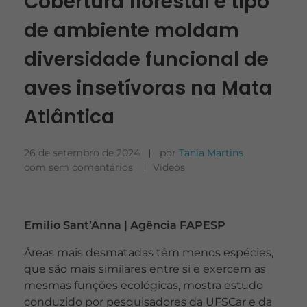
Cobertura florestal e tipo
de ambiente moldam
diversidade funcional de
aves insetívoras na Mata
Atlântica
26 de setembro de 2024
por
Tania Martins
com
sem comentários
Vídeos
Emilio Sant’Anna | Agência FAPESP
Áreas mais desmatadas têm menos espécies,
que são mais similares entre si e exercem as
mesmas funções ecológicas, mostra estudo
conduzido por pesquisadores da UFSCar e da