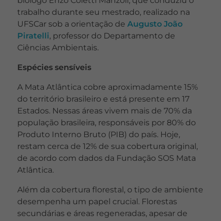
biólogo Enzo Coletti Manzoli, que conduziu o
trabalho durante seu mestrado, realizado na
UFSCar sob a orientação de
Augusto João
Piratelli
, professor do Departamento de
Ciências Ambientais.
Espécies sensíveis
A Mata Atlântica cobre aproximadamente 15%
do território brasileiro e está presente em 17
Estados. Nessas áreas vivem mais de 70% da
população brasileira, responsáveis por 80% do
Produto Interno Bruto (PIB) do país. Hoje,
restam cerca de 12% de sua cobertura original,
de acordo com dados da Fundação SOS Mata
Atlântica.
Além da cobertura florestal, o tipo de ambiente
desempenha um papel crucial. Florestas
secundárias e áreas regeneradas, apesar de