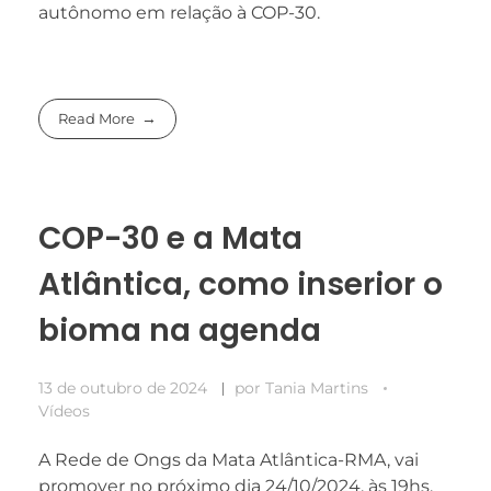
autônomo em relação à COP-30.
Read More
COP-30 e a Mata
Atlântica, como inserior o
bioma na agenda
13 de outubro de 2024
por
Tania Martins
Vídeos
A Rede de Ongs da Mata Atlântica-RMA, vai
promover no próximo dia 24/10/2024, às 19hs,