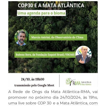
A Rede de Ongs da Mata Atlântica-RMA, vai
promover no próximo dia 24/10/2024, às 19hs,
uma live sobre COP 30 e a Mata Atlântica, com