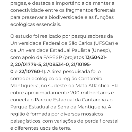
pragas, e destaca a importância de manter a
conectividade entre os fragmentos florestais
para preservar a biodiversidade e as funções
ecológicas essenciais.
O estudo foi realizado por pesquisadores da
Universidade Federal de São Carlos (UFSCar) e
da Universidade Estadual Paulista (Unesp),
com apoio da FAPESP (projetos
13/50421-
2
,
20/01779-5
,
21/08534-0
,
21/10195-
0
e
22/10760-1
). A área pesquisada foi o
corredor ecológico da região Cantareira-
Mantiqueira, no sudeste da Mata Atlântica. Ela
cobre aproximadamente 700 mil hectares e
conecta o Parque Estadual da Cantareira ao
Parque Estadual da Serra da Mantiqueira. A
região é formada por diversos mosaicos
paisagísticos, com variações de perda florestal
e diferentes usos da terra.