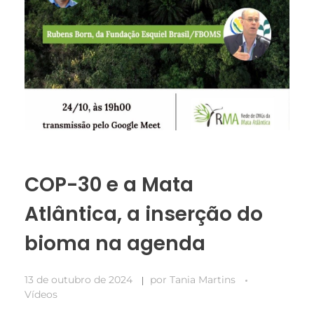
COP-30 e a Mata
Atlântica, a inserção do
bioma na agenda
13 de outubro de 2024
por
Tania Martins
Vídeos