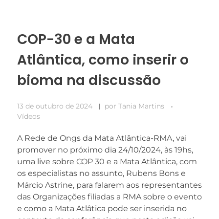
COP-30 e a Mata
Atlântica, como inserir o
bioma na discussão
13 de outubro de 2024
por
Tania Martins
Vídeos
A Rede de Ongs da Mata Atlântica-RMA, vai
promover no próximo dia 24/10/2024, às 19hs,
uma live sobre COP 30 e a Mata Atlântica, com
os especialistas no assunto, Rubens Bons e
Márcio Astrine, para falarem aos representantes
das Organizações filiadas a RMA sobre o evento
e como a Mata Atlâtica pode ser inserida no