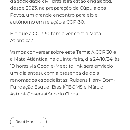
da sociedade civil brasileira estão engajados,
desde 2023, na preparação da Cúpula dos
Povos, um grande encontro paralelo e
autônomo em relação à COP-30.
E o que a COP 30 tem a ver com a Mata
Atlântica?
Vamos conversar sobre este Tema: A COP 30 e
a Mata Atlântica, na quinta-feira, dia 24/10/24, às
19 horas via Google-Meet (o link será enviado
um dia antes), com a presença de dois
renomados especialistas: Rubens Harry Born-
Fundação Esquel Brasil/FBOMS e Márcio
Astrini-Observatório do Clima.
Read More