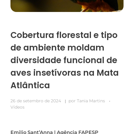
Cobertura florestal e tipo
de ambiente moldam
diversidade funcional de
aves insetívoras na Mata
Atlântica
26 de setembro de 2024
por
Tania Martins
Vídeos
Emilio Sant’Anna | Agência FAPESP