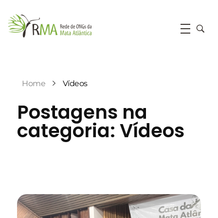
RMA
Rede de ONGs da Mata Atlântica
Home
Vídeos
Postagens na
categoria: Vídeos