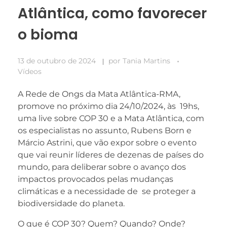
Atlântica, como favorecer
o bioma
13 de outubro de 2024
por
Tania Martins
Vídeos
A Rede de Ongs da Mata Atlântica-RMA,
promove no próximo dia 24/10/2024, às 19hs,
uma live sobre COP 30 e a Mata Atlântica, com
os especialistas no assunto, Rubens Born e
Márcio Astrini, que vão expor sobre o evento
que vai reunir líderes de dezenas de países do
mundo, para deliberar sobre o avanço dos
impactos provocados pelas mudanças
climáticas e a necessidade de se proteger a
biodiversidade do planeta.
O que é COP 30? Quem? Quando? Onde?