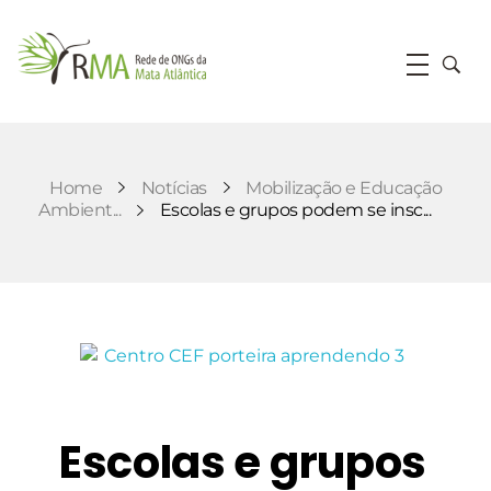
RMA
Rede de ONGs da Mata Atlântica
Home
Notícias
Mobilização e Educação
Ambient...
Escolas e grupos podem se insc...
Escolas e grupos