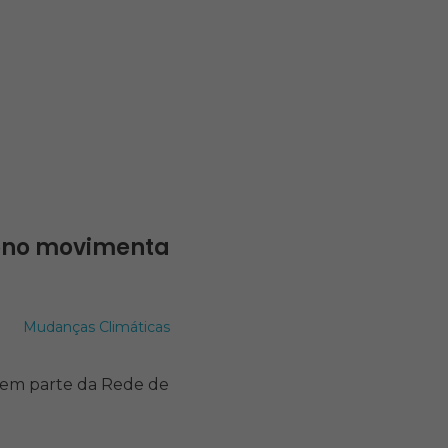
ono movimenta
Mudanças Climáticas
zem parte da Rede de