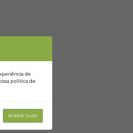
xperiência de
ssa política de
Aceitar tudo