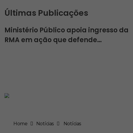
Últimas Publicações
Ministério Público apoia ingresso da
RMA em ação que defende…
RMA
Rede de ONGs da Mata Atlântica
Home
Notícias
Notícias