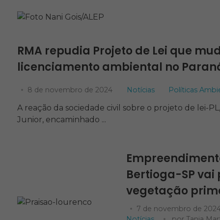
RMA repudia Projeto de Lei que mu
licenciamento ambiental no Paran
8 de novembro de 2024
Notícias
Políticas Ambi
A reação da sociedade civil sobre o projeto de lei-
Junior, encaminhado ...
Empreendimento 
Bertioga-SP va
vegetação prim
7 de novembro de 202
Notícias
por
Tania Mar