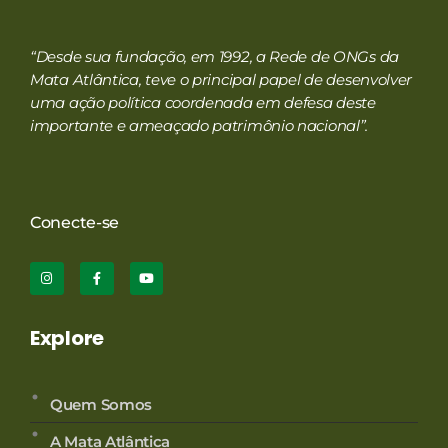
RMA
Rede de ONGs da Mata Atlântica
“Desde sua fundação, em 1992, a Rede de ONGs da
Mata Atlântica, teve o principal papel de desenvolver
uma ação política coordenada em defesa deste
importante e ameaçado patrimônio nacional”.
Conecte-se
Explore
Quem Somos
A Mata Atlântica