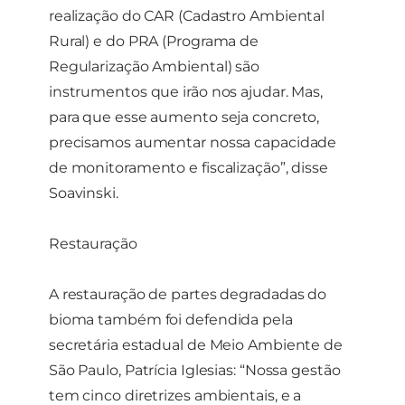
realização do CAR (Cadastro Ambiental
Rural) e do PRA (Programa de
Regularização Ambiental) são
instrumentos que irão nos ajudar. Mas,
para que esse aumento seja concreto,
precisamos aumentar nossa capacidade
de monitoramento e fiscalização”, disse
Soavinski.
Restauração
A restauração de partes degradadas do
bioma também foi defendida pela
secretária estadual de Meio Ambiente de
São Paulo, Patrícia Iglesias: “Nossa gestão
tem cinco diretrizes ambientais, e a