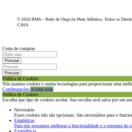
© 2026 RMA – Rede de Ongs da Mata Atlântica. Todos os Direit
CASA
Cesta de compras
Política de Cookies
Nós usamos cookies e outras tecnologias para proporcionar uma melho
Configurações
Aceitar tudo
Política de Cookies
Escolha que tipo de cookies aceitar. Sua escolha será salva por um an
Necessário
Esses cookies não são opcionais. São necessários para o funcio
Estatísticas
Para que possamos melhorar a funcionalidade e a estrutura do s
Experiência