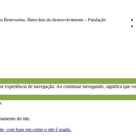
os Reservados. Patrocínio do desenvolvimento – Fundação
r experiência de navegação. Ao continuar navegando, significa que vo
o.
namento do site.
ite, com base em como o site é usado.