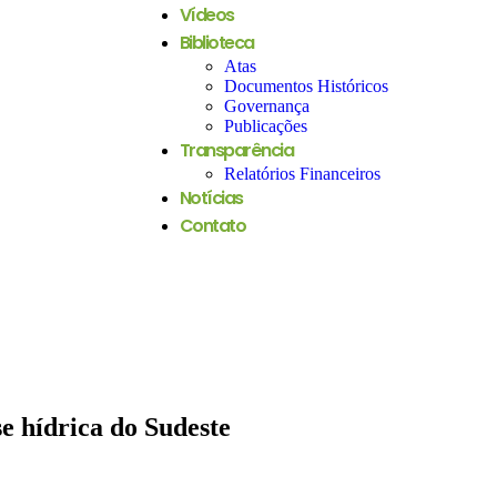
Vídeos
Biblioteca
Atas
Documentos Históricos
Governança
Publicações
Transparência
Relatórios Financeiros
Notícias
Contato
se hídrica do Sudeste