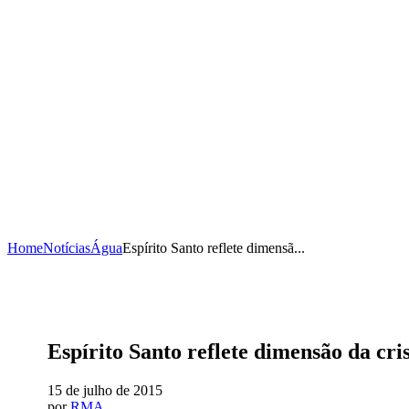
Home
Notícias
Água
Espírito Santo reflete dimensã...
Espírito Santo reflete dimensão da cri
15 de julho de 2015
por
RMA