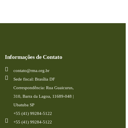
Informações de Contato
contato@rma.org.br
Sede fiscal: Brasília DF
Correspondência: Rua Guaicurus,
310, Barra da Lagoa, 11689-048 |
Ubatuba SP
+55 (41) 99284-5122
+55 (41) 99284-5122