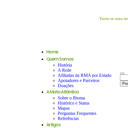
Torne-se uma ins
Home
Quem Somos
História
A Rede
Afiliadas da RMA por Estado
Apoiadores e Parceiros
Doações
A Mata Atlântica
Sobre o Bioma
Histórico e Status
Mapas
Perguntas Frequentes
Referências
Artigos